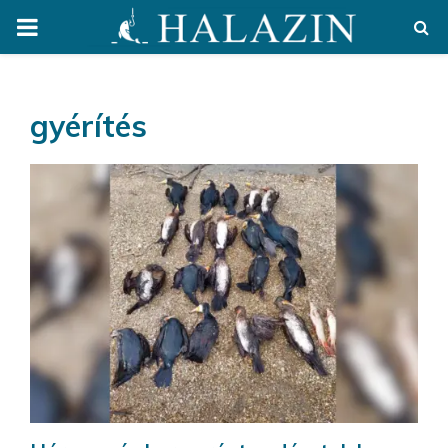
PRIMARY
MENU
gyérítés