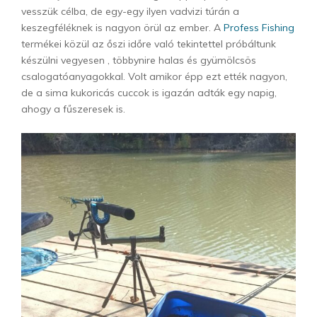
vesszük célba, de egy-egy ilyen vadvizi túrán a
keszegféléknek is nagyon örül az ember. A
Profess Fishing
termékei közül az őszi időre való tekintettel próbáltunk
készülni vegyesen , többynire halas és gyümölcsös
csalogatóanyagokkal. Volt amikor épp ezt ették nagyon,
de a sima kukoricás cuccok is igazán adták egy napig,
ahogy a fűszeresek is.