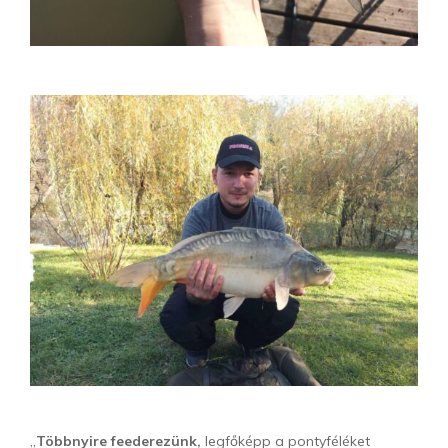
„
Többnyire feederezünk,
legfőképp a pontyféléket