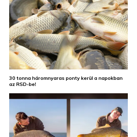
30 tonna háromnyaras ponty kerül a napokban
az RSD-be!