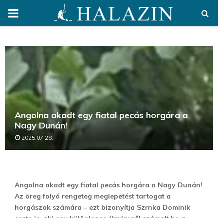
PRIMARY
MENU
Angolna akadt egy fiatal pecás horgára a
Nagy Dunán!
2025.07.28.
Angolna akadt egy fiatal pecás horgára a Nagy Dunán!
Az öreg folyó rengeteg meglepetést tartogat a
horgászok számára – ezt bizonyítja Szrnka Dominik