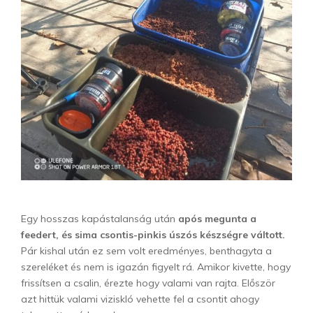
Egy hosszas kapástalanság után
após megunta a
feedert, és sima csontis-pinkis úszós készségre váltott.
Pár kishal után ez sem volt eredményes, benthagyta a
szereléket és nem is igazán figyelt rá. Amikor kivette, hogy
frissítsen a csalin, érezte hogy valami van rajta. Először
azt hittük valami viziskló vehette fel a csontit ahogy