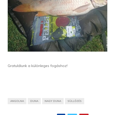
Gratulálunk a különleges fogáshoz!
ANGOLNA
DUNA
NAGY DUNA
SÜLLŐZÉS