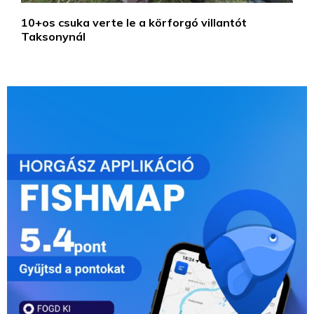
10+os csuka verte le a körforgó villantót
Taksonynál