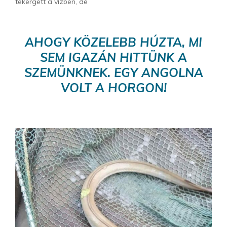
tekergett a vízben, de
AHOGY KÖZELEBB HÚZTA, MI
SEM IGAZÁN HITTÜNK A
SZEMÜNKNEK. EGY ANGOLNA
VOLT A HORGON!