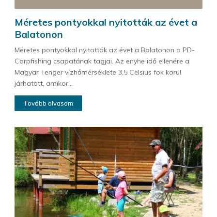
Méretes pontyokkal nyitották az évet a
Balatonon
Méretes pontyokkal nyitották az évet a Balatonon a PD-
Carpfishing csapatának tagjai. Az enyhe idő ellenére a
Magyar Tenger vízhőmérséklete 3,5 Celsius fok körül
járhatott, amikor...
Tovább olvasom