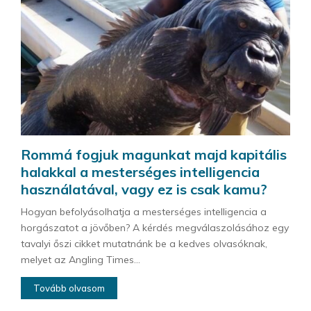
Rommá fogjuk magunkat majd kapitális
halakkal a mesterséges intelligencia
használatával, vagy ez is csak kamu?
Hogyan befolyásolhatja a mesterséges intelligencia a
horgászatot a jövőben? A kérdés megválaszolásához egy
tavalyi őszi cikket mutatnánk be a kedves olvasóknak,
melyet az Angling Times...
Tovább olvasom