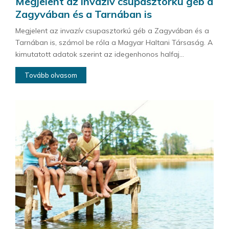
Megjelent az invazív csupasztorkú géb a
Zagyvában és a Tarnában is
Megjelent az invazív csupasztorkú géb a Zagyvában és a
Tarnában is, számol be róla a Magyar Haltani Társaság. A
kimutatott adatok szerint az idegenhonos halfaj...
Tovább olvasom