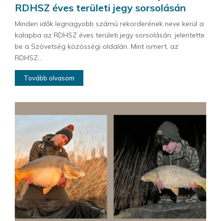
RDHSZ éves területi jegy sorsolásán
Minden idők legnagyobb számú rekorderének neve kerül a
kalapba az RDHSZ éves területi jegy sorsolásán, jelentette
be a Szövetség közösségi oldalán. Mint ismert, az
RDHSZ...
Tovább olvasom