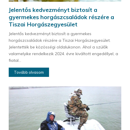
Jelentős kedvezményt biztosít a
gyermekes horgászcsaládok részére a
Tiszai Horgászegyesület
Jelentős kedvezményt biztosít a gyermekes
horgászcsaládok részére a Tiszai Horgászegyesület.
Jelentették be közösségi oldalukonon. Ahol a szülők
valamelyike rendelkezik 2024. évre kiváltott engedéllyel, a
fiatal...
Tovább olvasom