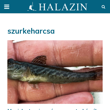
PRIMARY
MENU
szurkeharcsa