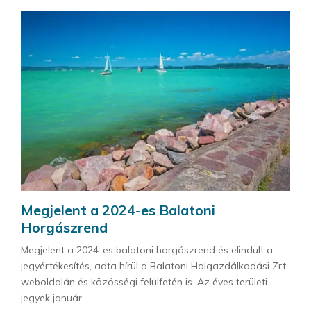
Megjelent a 2024-es Balatoni
Horgászrend
Megjelent a 2024-es balatoni horgászrend és elindult a
jegyértékesítés, adta hírül a Balatoni Halgazdálkodási Zrt.
weboldalán és közösségi felülfetén is. Az éves területi
jegyek január...