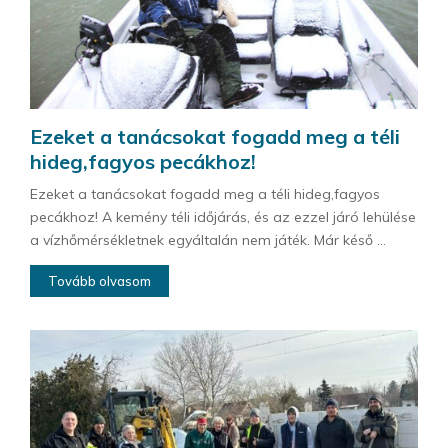
Ezeket a tanácsokat fogadd meg a téli
hideg,fagyos pecákhoz!
Ezeket a tanácsokat fogadd meg a téli hideg,fagyos
pecákhoz! A kemény téli időjárás, és az ezzel járó lehülése
a vízhőmérsékletnek egyáltalán nem játék. Már késő ...
Tovább olvasom