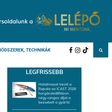
ÓDSZEREK, TECHNIKÁK
LEGFRISSEBB
Hatalmasat tarolt a
Rapala az ICAST 2026
horgászkiállításon:
négy rangos díjat is
bezsebelt a gyártó