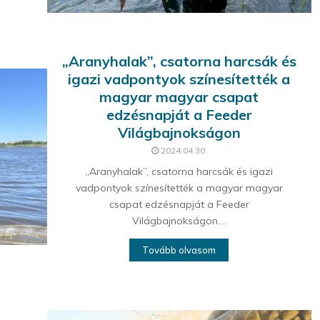
„Aranyhalak”, csatorna harcsák és
igazi vadpontyok színesítették a
magyar magyar csapat
edzésnapját a Feeder
Világbajnokságon
2024.04.30.
„Aranyhalak”, csatorna harcsák és igazi
vadpontyok színesítették a magyar magyar
csapat edzésnapját a Feeder
Világbajnokságon....
Tovább olvasom